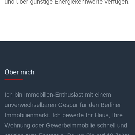
und über günstige Energiekennwerte verfügen.
Über mich
Ich bin Immobilien-Enthusiast mit einem
unverwechselbaren Gespür für den Berliner
Immobilienmarkt. Ich bewerte Ihr Haus, Ihre
Wohnung oder Gewerbeimmobilie schnell und