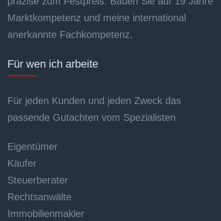
präzise zum Festpreis. Bauen Sie auf 19 Jahre
Marktkompetenz und meine international
anerkannte Fachkompetenz.
Für wen ich arbeite
Für jeden Kunden und jeden Zweck das
passende Gutachten vom Spezialisten
Eigentümer
Käufer
Steuerberater
Rechtsanwälte
Immobilienmakler